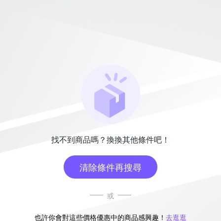
找不到商品嗎？換換其他條件吧！
清除條件再搜尋
或
也許你會對這些價格優惠中的商品感興趣！
去逛逛