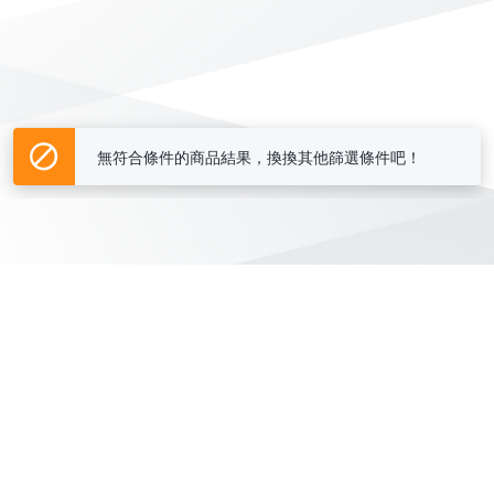
無符合條件的商品結果，換換其他篩選條件吧！
Yahoo台灣電子商務 版權所有 © 2026 服務條款(
更新
)
客服中心
|
關於我們
|
購物須知
網路安全
|
隱私權
|
分類地圖