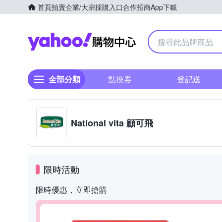
首頁
拍賣
企業/大宗採購入口
合作招商
App下載
Yahoo購物中心
全部分類
點換券
登記送
National vita 顧可飛
限時活動
限時優惠，立即搶購