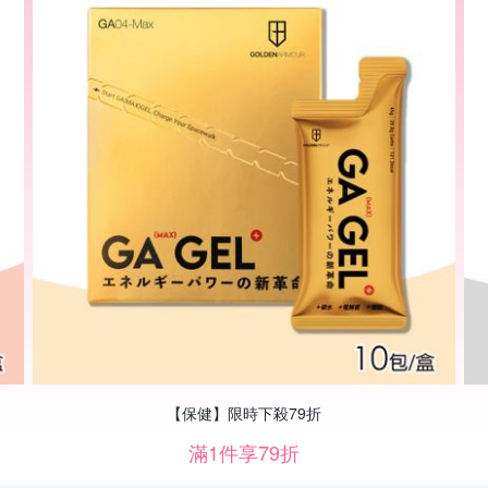
【保健】限時下殺79折
滿1件享79折