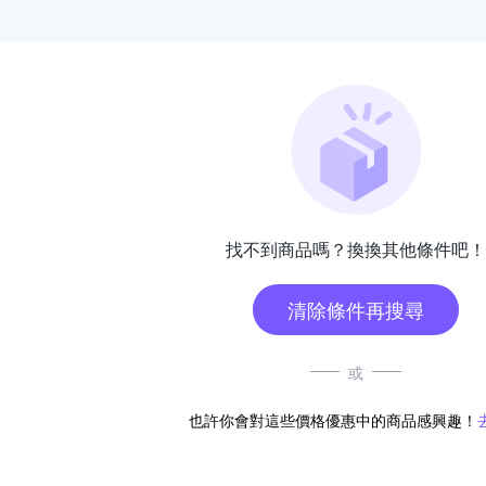
找不到商品嗎？換換其他條件吧！
清除條件再搜尋
或
也許你會對這些價格優惠中的商品感興趣！