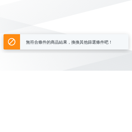
無符合條件的商品結果，換換其他篩選條件吧！
Yahoo台灣電子商務 版權所有 © 2026 服務條款(
更新
)
客服中心
|
關於我們
|
購物須知
網路安全
|
隱私權
|
分類地圖