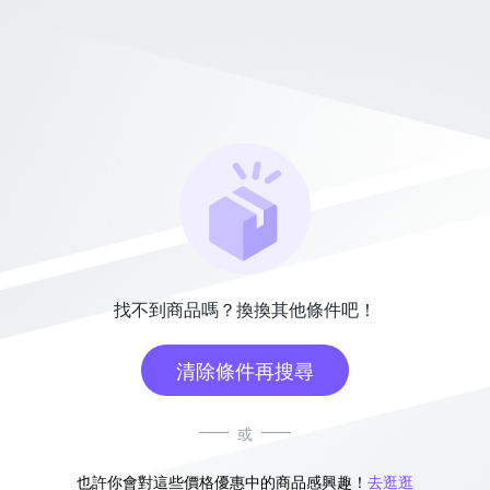
找不到商品嗎？換換其他條件吧！
清除條件再搜尋
或
也許你會對這些價格優惠中的商品感興趣！
去逛逛