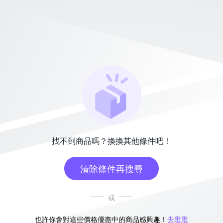
找不到商品嗎？換換其他條件吧！
清除條件再搜尋
或
也許你會對這些價格優惠中的商品感興趣！
去逛逛