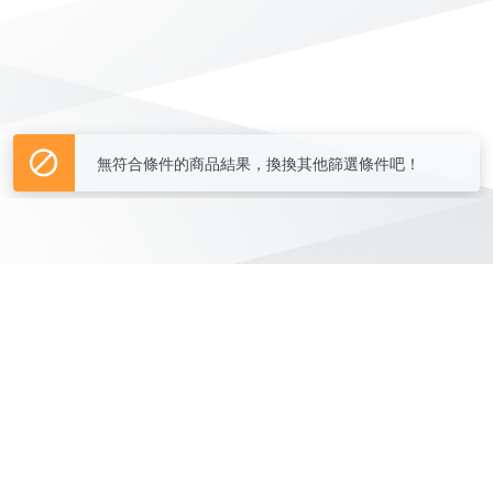
無符合條件的商品結果，換換其他篩選條件吧！
Yahoo台灣電子商務 版權所有 © 2026 服務條款(
更新
)
客服中心
|
關於我們
|
購物須知
網路安全
|
隱私權
|
分類地圖