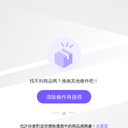
找不到商品嗎？換換其他條件吧！
清除條件再搜尋
或
也許你會對這些價格優惠中的商品感興趣！
去逛逛