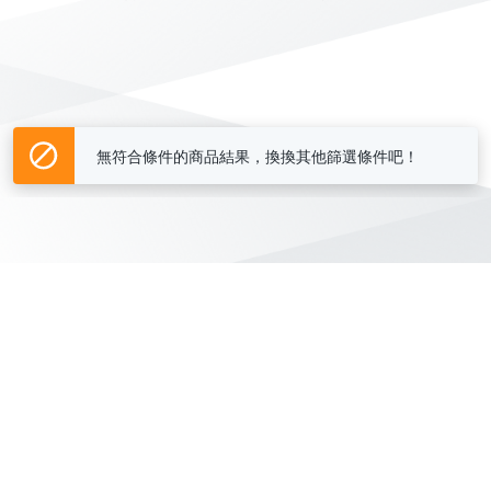
無符合條件的商品結果，換換其他篩選條件吧！
Yahoo台灣電子商務 版權所有 © 2026 服務條款(
更新
)
客服中心
|
關於我們
|
購物須知
網路安全
|
隱私權
|
分類地圖