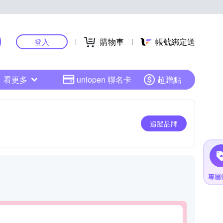
購物車
帳號綁定送
登入
看更多
uniopen 聯名卡
超贈點
追蹤品牌