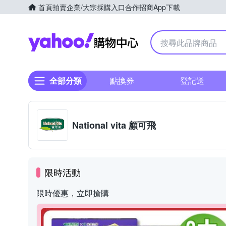
首頁
拍賣
企業/大宗採購入口
合作招商
App下載
Yahoo購物中心
全部分類
點換券
登記送
National vita 顧可飛
限時活動
限時優惠，立即搶購