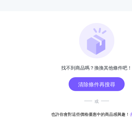
找不到商品嗎？換換其他條件吧！
清除條件再搜尋
或
也許你會對這些價格優惠中的商品感興趣！