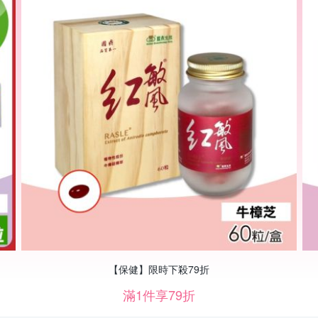
【保健】限時下殺79折
滿1件享79折