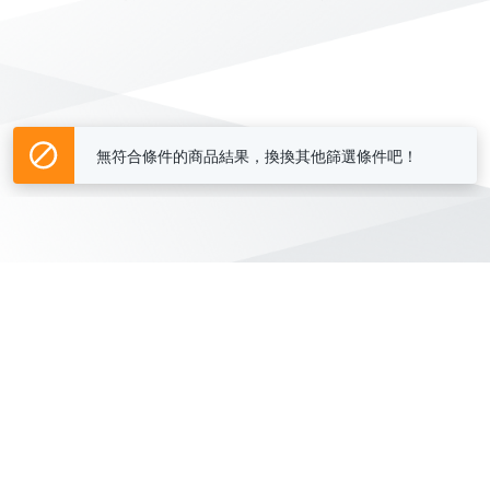
無符合條件的商品結果，換換其他篩選條件吧！
Yahoo台灣電子商務 版權所有 © 2026 服務條款(
更新
)
客服中心
|
關於我們
|
購物須知
網路安全
|
隱私權
|
分類地圖