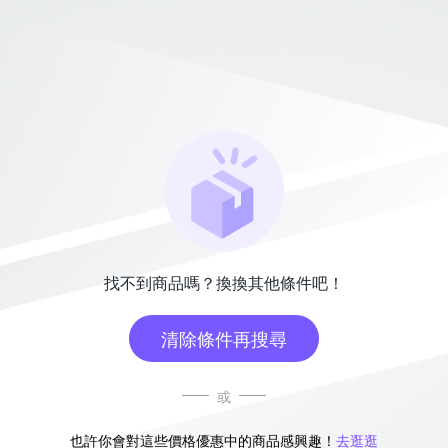
找不到商品嗎？換換其他條件吧！
清除條件再搜尋
或
也許你會對這些價格優惠中的商品感興趣！
去逛逛