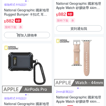
National Geographic 國家地理
保險桿式卡扣設計
Apple Watch 矽膠錶帶 44mm -
National Geographic 國家地理
綠色
882
Rugged Bumper 卡扣式 耳機
9折
$
保護殼 適用 AirPods 3 - 黃色
882
限時下殺
券
9折
$
限時下殺
券
貨到通知我
加入購物車
2mm超薄設計
National Geographic 國家地理
保險桿式卡扣設計
Apple Watch 矽膠錶帶 44mm -
National Geographic 國家地理
粉色