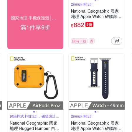
2mm超薄設計
National Geographic 國家
地理 Apple Watch 矽膠錶帶
國家地理 手機保護殼│磁吸卡夾│防水袋▼9折
44mm - 綠色
882
9折
$
滿1件享9折
限時下殺
券
保險桿式卡扣設計，磁吸設計可
2mm超薄設計
自動開蓋
National Geographic 國家
National Geographic 國家
地理 Rugged Bumper 自動
地理 Apple Watch 矽膠錶帶