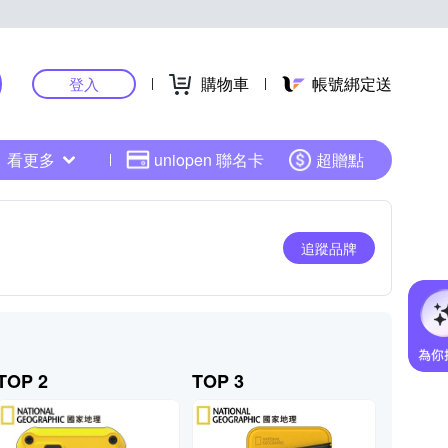
購物車
帳號綁定送
登入
看更多
uniopen 聯名卡
超贈點
追蹤品牌
TOP 2
TOP 3
TOP