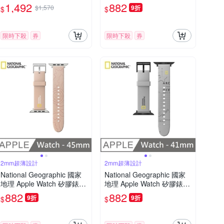
背包
44mm - 灰色
1,492
882
$1,570
9折
$
$
限時下殺
券
限時下殺
券
2mm超薄設計
2mm超薄設計
National Geographic 國家
National Geographic 國家
地理 Apple Watch 矽膠錶帶
地理 Apple Watch 矽膠錶帶
45mm - 粉色
41mm - 灰色
882
882
9折
9折
$
$