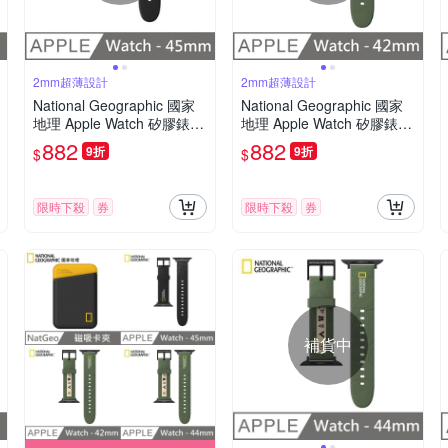
2mm超薄設計
2mm超薄設計
National Geographic 國家
National Geographic 國家
地理 Apple Watch 矽膠錶帶
地理 Apple Watch 矽膠錶帶
45mm - 山脈黑
42mm - 綠色
882
882
9折
9折
$
$
限時下殺
券
限時下殺
券
補貨中