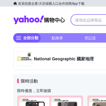
首頁
拍賣
企業/大宗採購入口
合作招商
App下載
Yahoo購物中心
全部分類
點換券
登記送
National Geographic 國家地理
限時活動
限時優惠，立即搶購