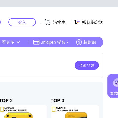
購物車
帳號綁定送
登入
看更多
uniopen 聯名卡
超贈點
追蹤品牌
TOP 2
TOP 3
TOP