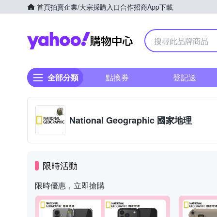
首頁
拍賣
企業/大宗採購入口
合作招商
App下載
Yahoo購物中心
全部分類
點換券
登記送
National Geographic 國家地理
限時活動
限時優惠，立即搶購