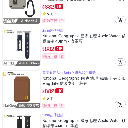
色
882
$
9折
5
(
1
)
限時下殺
券
2mm超薄設計
National Geographic 國家地理 Apple Watch 矽
膠錶帶 49mm - 海軍藍
882
$
9折
限時下殺
券
完美兼容 MagSafe 的產品和手機殼
National Geographic 國家地理 磁吸卡夾支架
MagSafe 磁吸支架 - 棕色
882
$
9折
5
(
1
)
限時下殺
券
2mm超薄設計
National Geographic 國家地理 Apple Watch 矽
膠錶帶 44mm - 黑色