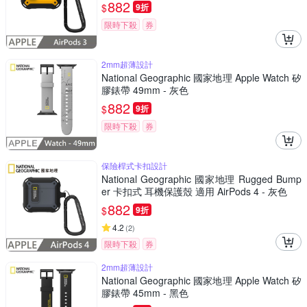
882
$
9折
限時下殺
券
2mm超薄設計
National Geographic 國家地理 Apple Watch 矽
膠錶帶 49mm - 灰色
882
$
9折
限時下殺
券
保險桿式卡扣設計
National Geographic 國家地理 Rugged Bump
er 卡扣式 耳機保護殼 適用 AirPods 4 - 灰色
882
$
9折
4.2
(
2
)
限時下殺
券
2mm超薄設計
National Geographic 國家地理 Apple Watch 矽
膠錶帶 45mm - 黑色