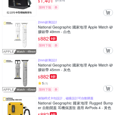
1,401
$
$
1,474
限時下殺
券
2mm超薄設計
National Geographic 國家地理 Apple Watch 矽
膠錶帶 49mm - 白色
882
$
9折
限時下殺
券
2mm超薄設計
National Geographic 國家地理 Apple Watch 矽
膠錶帶 45mm - 灰色
882
$
9折
5
(
1
)
限時下殺
券
保險桿式卡扣設計，磁吸設計可自動開蓋
National Geographic 國家地理 Rugged Bump
er 自動開蓋 耳機保護殼 適用 AirPods 4 - 黃色
882
$
9折