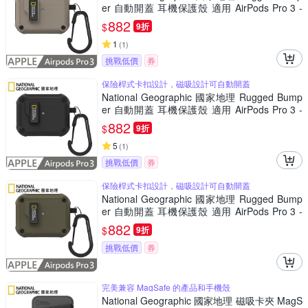
er 自動開蓋 耳機保護殼 適用 AirPods Pro 3 -
灰褐色
882
$
9折
1
(
1
)
挑戰低價
券
保險桿式卡扣設計，磁吸設計可自動開蓋
National Geographic 國家地理 Rugged Bump
er 自動開蓋 耳機保護殼 適用 AirPods Pro 3 -
黑色
882
$
9折
5
(
1
)
挑戰低價
券
保險桿式卡扣設計，磁吸設計可自動開蓋
National Geographic 國家地理 Rugged Bump
er 自動開蓋 耳機保護殼 適用 AirPods Pro 3 -
卡其色
882
$
9折
挑戰低價
券
完美兼容 MagSafe 的產品和手機殼
National Geographic 國家地理 磁吸卡夾 MagS