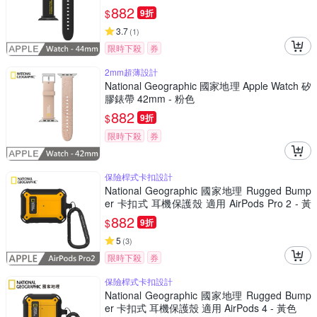
882
$
9折
3.7
(
1
)
限時下殺
券
2mm超薄設計
National Geographic 國家地理 Apple Watch 矽
膠錶帶 42mm - 粉色
882
$
9折
限時下殺
券
保險桿式卡扣設計
National Geographic 國家地理 Rugged Bump
er 卡扣式 耳機保護殼 適用 AirPods Pro 2 - 黃
色
882
$
9折
5
(
3
)
限時下殺
券
保險桿式卡扣設計
National Geographic 國家地理 Rugged Bump
er 卡扣式 耳機保護殼 適用 AirPods 4 - 黃色