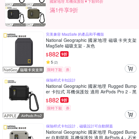
國家地理 耳機保護殼▼下殺95折
滿1件享9折
完美兼容 MagSafe 的產品和手機殼
National Geographic 國家地理 磁吸卡夾支架
MagSafe 磁吸支架 - 灰色
882
$
9折
5
(
2
)
限時下殺
券
保險桿式卡扣設計
National Geographic 國家地理 Rugged Bump
er 卡扣式 耳機保護殼 適用 AirPods Pro 2 - 黑
色
882
$
9折
限時下殺
券
保險桿式卡扣設計，磁吸設計可自動開蓋
National Geographic 國家地理 Rugged Bump
er 自動開蓋 耳機保護殼 適用 AirPods 4 - 石米