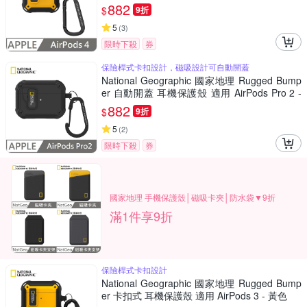
882
$
9折
5
(
3
)
限時下殺
券
保險桿式卡扣設計，磁吸設計可自動開蓋
National Geographic 國家地理 Rugged Bump
er 自動開蓋 耳機保護殼 適用 AirPods Pro 2 -
黑色
882
$
9折
5
(
2
)
限時下殺
券
國家地理 手機保護殼│磁吸卡夾│防水袋▼9折
滿1件享9折
保險桿式卡扣設計
National Geographic 國家地理 Rugged Bump
er 卡扣式 耳機保護殼 適用 AirPods 3 - 黃色