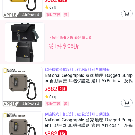
5
(
4
)
限時下殺
券
下殺95折⬟ 相配春出遊大促
滿1件享95折
保險桿式卡扣設計，磁吸設計可自動開蓋
National Geographic 國家地理 Rugged Bump
er 自動開蓋 耳機保護殼 適用 AirPods 4 - 灰褐
色
882
$
9折
5
(
1
)
限時下殺
券
保險桿式卡扣設計，磁吸設計可自動開蓋
National Geographic 國家地理 Rugged Bump
er 自動開蓋 耳機保護殼 適用 AirPods 4 - 灰褐
色
882
$
9折