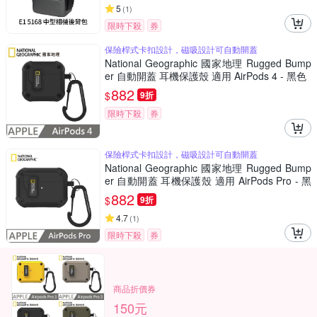
5
(
1
)
限時下殺
券
保險桿式卡扣設計，磁吸設計可自動開蓋
National Geographic 國家地理 Rugged Bump
er 自動開蓋 耳機保護殼 適用 AirPods 4 - 黑色
882
$
9折
限時下殺
券
保險桿式卡扣設計，磁吸設計可自動開蓋
National Geographic 國家地理 Rugged Bump
er 自動開蓋 耳機保護殼 適用 AirPods Pro - 黑
色
882
$
9折
4.7
(
1
)
限時下殺
券
商品折價券
150元