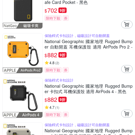
afe Card Pocket - 黑色
702
$
9折
限時下殺
券
保險桿式卡扣設計，磁吸設計可自動開蓋
National Geographic 國家地理 Rugged Bump
er 自動開蓋 耳機保護殼 適用 AirPods Pro 2 -
黃色
882
$
9折
4.8
(
2
)
限時下殺
券
保險桿式卡扣設計
National Geographic 國家地理 Rugged Bump
er 卡扣式 耳機保護殼 適用 AirPods 4 - 黑色
882
$
9折
4.7
(
1
)
限時下殺
券
保險桿式卡扣設計，磁吸設計可自動開蓋
National Geographic 國家地理 Rugged Bump