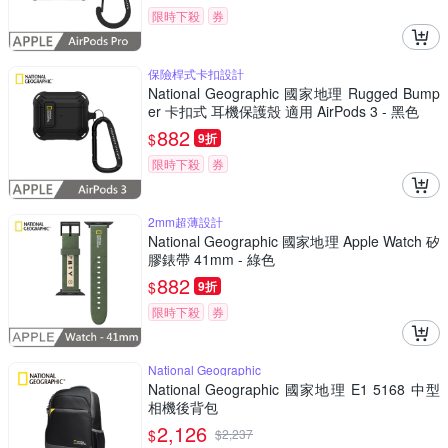
限時下殺
券
保險桿式卡扣設計
National Geographic 國家地理 Rugged Bump
er 卡扣式 耳機保護殼 適用 AirPods 3 - 黑色
882
$
9折
限時下殺
券
2mm超薄設計
National Geographic 國家地理 Apple Watch 矽
膠錶帶 41mm - 綠色
882
$
9折
限時下殺
券
National Geographic
National Geographic 國家地理 E1 5168 中型
相機後背包
2,126
$
$
2,237