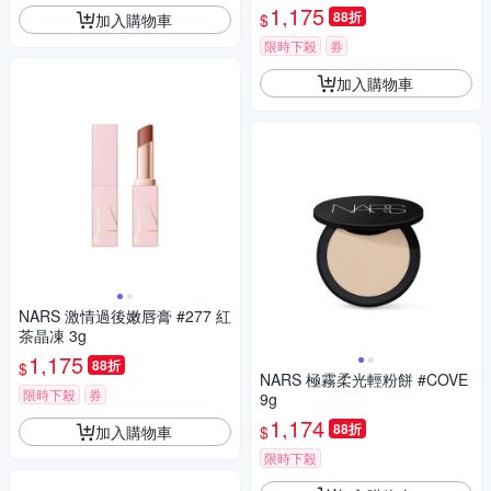
1,175
88折
加入購物車
$
限時下殺
券
加入購物車
NARS 激情過後嫩唇膏 #277 紅
茶晶凍 3g
1,175
88折
$
NARS 極霧柔光輕粉餅 #COVE
限時下殺
券
9g
1,174
88折
加入購物車
$
限時下殺