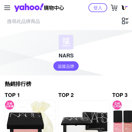
Yahoo購物中心
登入
NARS
追蹤品牌
熱銷排行榜
TOP 1
TOP 2
TOP 3