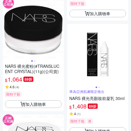
限時下殺
加入購物車
NARS 裸光蜜粉(#TRANSLUC
ENT CRYSTAL)(11g)(公司貨)
1,064
89折
$
4.6
(
4
)
專為亞洲肌膚限定推出
限時下殺
NARS 裸光亮顏妝前凝乳 30ml
加入購物車
1,408
89折
$
4
(
1
)
限時下殺
券
加入購物車