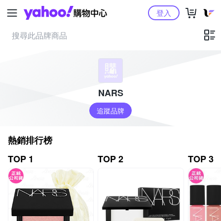
Yahoo購物中心
登入
NARS
追蹤品牌
熱銷排行榜
TOP 1
TOP 2
TOP 3