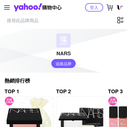
Yahoo購物中心
登入
NARS
追蹤品牌
熱銷排行榜
TOP 1
TOP 2
TOP 3