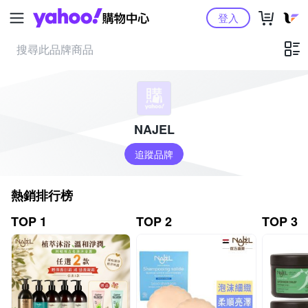
Yahoo購物中心
登入
NAJEL
追蹤品牌
熱銷排行榜
TOP 1
TOP 2
TOP 3