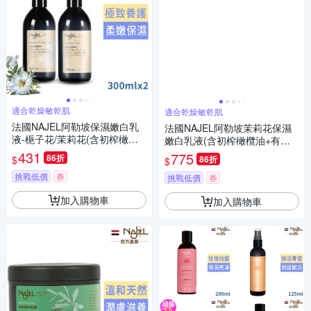
適合乾燥敏乾肌
適合乾燥敏乾肌
法國NAJEL阿勒坡保濕嫩白乳
法國NAJEL阿勒坡茉莉花保濕
液-梔子花/茉莉花(含初榨橄欖
嫩白乳液(含初榨橄欖油+有機
油+有機月桂油)300ml二款任選
月桂油)300ml買2送1
431
775
86折
$
86折
$
買1送1
挑戰低價
券
挑戰低價
券
加入購物車
加入購物車