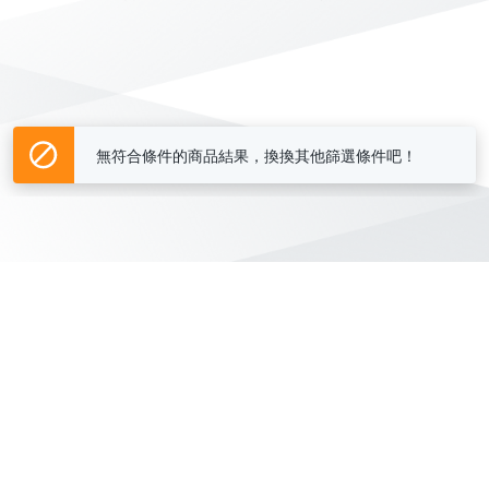
無符合條件的商品結果，換換其他篩選條件吧！
Yahoo台灣電子商務 版權所有 © 2026 服務條款(
更新
)
客服中心
|
關於我們
|
購物須知
網路安全
|
隱私權
|
分類地圖