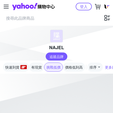
Yahoo購物中心
登入
NAJEL
追蹤品牌
快速到貨
有現貨
挑戰低價
價格低到高
排序
更多