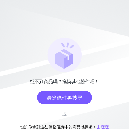
找不到商品嗎？換換其他條件吧！
清除條件再搜尋
或
也許你會對這些價格優惠中的商品感興趣！
去逛逛