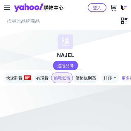
Yahoo購物中心
登入
NAJEL
追蹤品牌
快速到貨
有現貨
挑戰低價
價格低到高
排序
更多