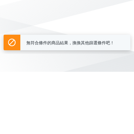
無符合條件的商品結果，換換其他篩選條件吧！
Yahoo台灣電子商務 版權所有 © 2026 服務條款(
更新
)
客服中心
|
關於我們
|
購物須知
網路安全
|
隱私權
|
分類地圖