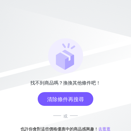
找不到商品嗎？換換其他條件吧！
清除條件再搜尋
或
也許你會對這些價格優惠中的商品感興趣！
去逛逛