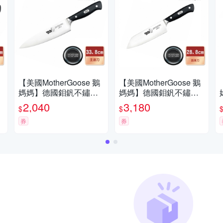
【美國MotherGoose 鵝
【美國MotherGoose 鵝
媽媽】德國鉬釩不鏽鋼
媽媽】德國鉬釩不鏽鋼
主廚刀22.8cm
料理刀2入組28.8cm
2,040
3,180
$
$
券
券