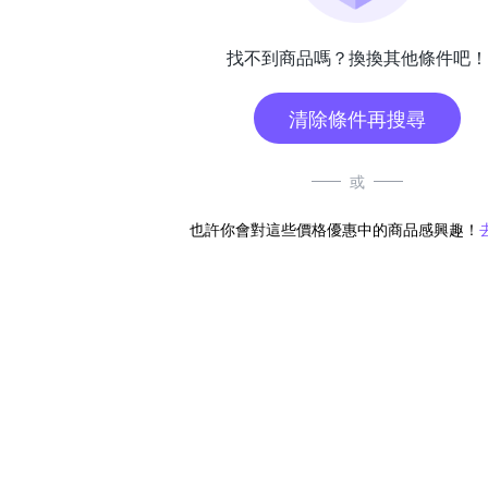
找不到商品嗎？換換其他條件吧！
清除條件再搜尋
或
也許你會對這些價格優惠中的商品感興趣！