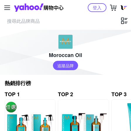
Yahoo購物中心
登入
Moroccan Oil
追蹤品牌
熱銷排行榜
TOP 1
TOP 2
TOP 3