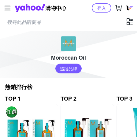
Yahoo購物中心
登入
Moroccan Oil
追蹤品牌
熱銷排行榜
TOP 1
TOP 2
TOP 3