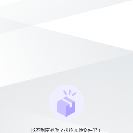
找不到商品嗎？換換其他條件吧！