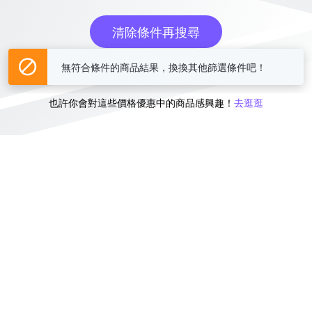
清除條件再搜尋
無符合條件的商品結果，換換其他篩選條件吧！
或
也許你會對這些價格優惠中的商品感興趣！
去逛逛