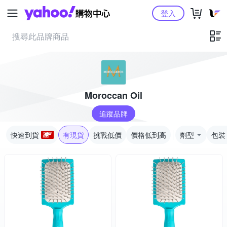
Yahoo購物中心
登入
Moroccan Oil
追蹤品牌
快速到貨
有現貨
挑戰低價
價格低到高
劑型
包裝