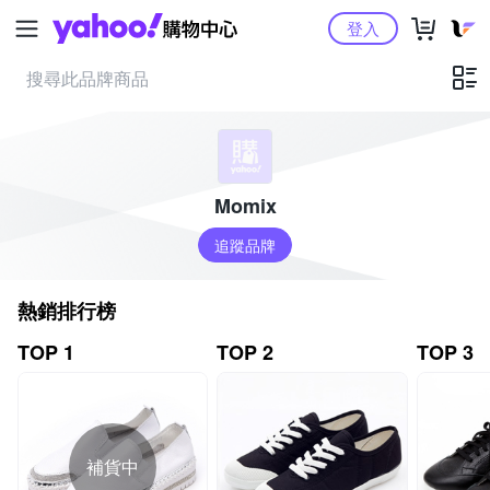
Yahoo購物中心
登入
Momix
追蹤品牌
熱銷排行榜
TOP 1
TOP 2
TOP 3
補貨中