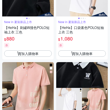
New in 夏裝新品上市
New in 夏裝新品上市
【HeHa】刺繡W撞色POLO短
【HeHa】口袋素色POLO短袖
袖上衣 三色
上衣 三色
880
1,080
$
$
券
券
加入購物車
加入購物車