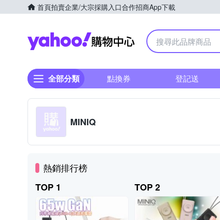
首頁
拍賣
企業/大宗採購入口
合作招商
App下載
Yahoo購物中心
全部分類
點換券
登記送
MINIQ
熱銷排行榜
TOP 1
TOP 2