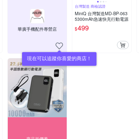
台灣製造 商檢認證
MiniQ 台灣製造MD-BP-063
5300mAh急速快充行動電源
499
$
華廣手機配件專營店
現在可以追蹤你喜愛的商店！
商品折價券