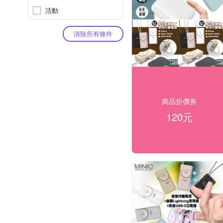
活動
清除所有條件
商品折價券
120元