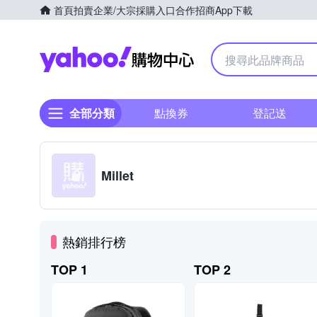
首頁
拍賣
企業/大宗採購入口
合作招商
App下載
Yahoo購物中心
全部分類
點換券
登記送
Millet
熱銷排行榜
TOP 1
TOP 2