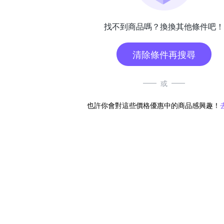
找不到商品嗎？換換其他條件吧！
清除條件再搜尋
或
也許你會對這些價格優惠中的商品感興趣！