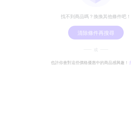
找不到商品嗎？換換其他條件吧！
清除條件再搜尋
或
也許你會對這些價格優惠中的商品感興趣！