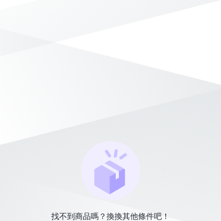
找不到商品嗎？換換其他條件吧！