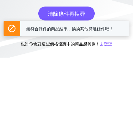
清除條件再搜尋
無符合條件的商品結果，換換其他篩選條件吧！
或
也許你會對這些價格優惠中的商品感興趣！
去逛逛