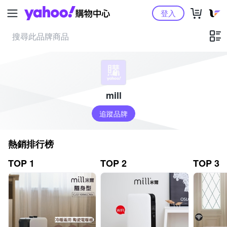
Yahoo購物中心
登入
mill
追蹤品牌
熱銷排行榜
TOP 1
TOP 2
TOP 3