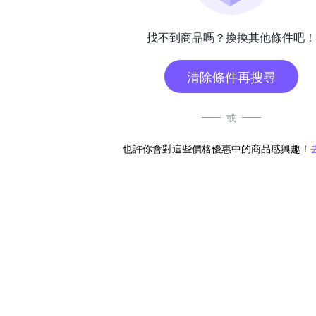
找不到商品嗎？換換其他條件吧！
清除條件再搜尋
或
也許你會對這些價格優惠中的商品感興趣！