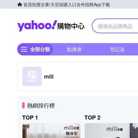
首頁
拍賣
企業/大宗採購入口
合作招商
App下載
Yahoo購物中心
全部分類
點換券
登記送
mill
熱銷排行榜
TOP 1
TOP 2