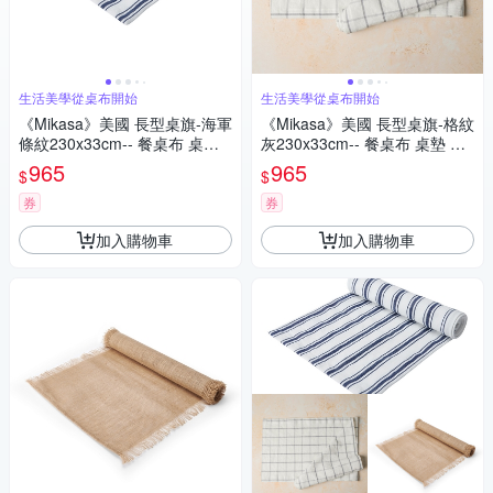
生活美學從桌布開始
生活美學從桌布開始
《Mikasa》美國 長型桌旗-海軍
《Mikasa》美國 長型桌旗-格紋
條紋230x33cm-- 餐桌布 桌墊
灰230x33cm-- 餐桌布 桌墊 桌
桌巾
巾
965
965
$
$
券
券
加入購物車
加入購物車