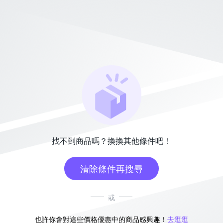
找不到商品嗎？換換其他條件吧！
清除條件再搜尋
或
也許你會對這些價格優惠中的商品感興趣！
去逛逛