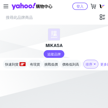
Yahoo購物中心
登入
MIKASA
追蹤品牌
快速到貨
有現貨
挑戰低價
價格低到高
排序
更多