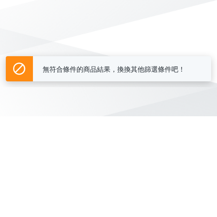
無符合條件的商品結果，換換其他篩選條件吧！
Yahoo台灣電子商務 版權所有 © 2026 服務條款(
更新
)
客服中心
|
關於我們
|
購物須知
網路安全
|
隱私權
|
分類地圖