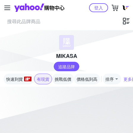
Yahoo購物中心
登入
MIKASA
追蹤品牌
快速到貨
有現貨
挑戰低價
價格低到高
排序
更多