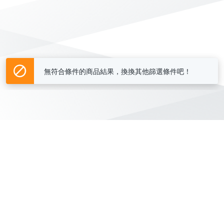
無符合條件的商品結果，換換其他篩選條件吧！
Yahoo台灣電子商務 版權所有 © 2026 服務條款(
更新
)
客服中心
|
關於我們
|
購物須知
網路安全
|
隱私權
|
分類地圖