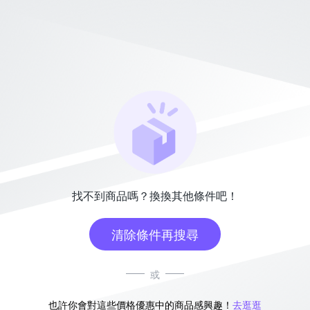
找不到商品嗎？換換其他條件吧！
清除條件再搜尋
或
也許你會對這些價格優惠中的商品感興趣！
去逛逛