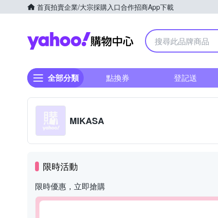
首頁
拍賣
企業/大宗採購入口
合作招商
App下載
Yahoo購物中心
全部分類
點換券
登記送
MIKASA
限時活動
限時優惠，立即搶購