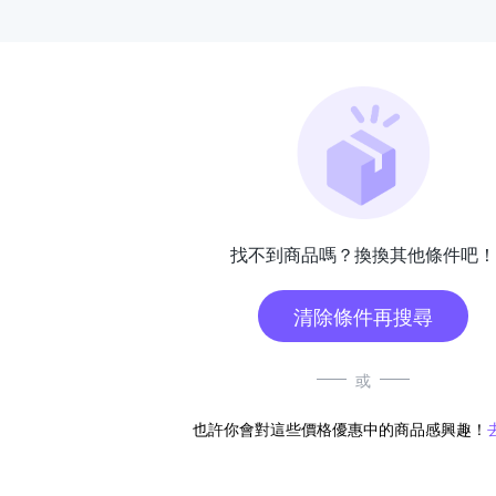
找不到商品嗎？換換其他條件吧！
清除條件再搜尋
或
也許你會對這些價格優惠中的商品感興趣！