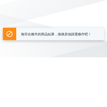
無符合條件的商品結果，換換其他篩選條件吧！
Yahoo台灣電子商務 版權所有 © 2026 服務條款(
更新
)
客服中心
|
關於我們
|
購物須知
網路安全
|
隱私權
|
分類地圖