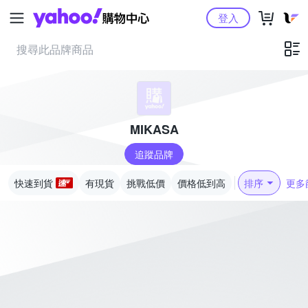
Yahoo購物中心
登入
MIKASA
追蹤品牌
快速到貨
有現貨
挑戰低價
價格低到高
排序
更多