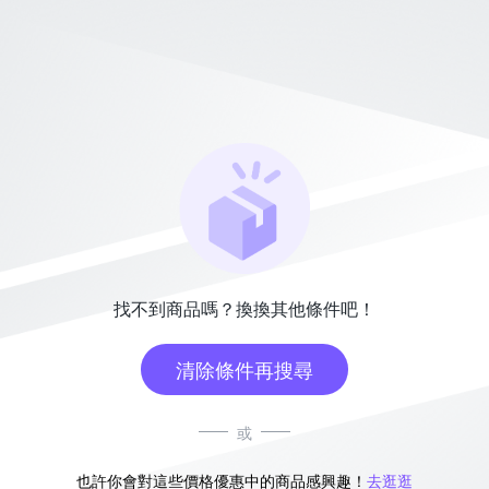
找不到商品嗎？換換其他條件吧！
清除條件再搜尋
或
也許你會對這些價格優惠中的商品感興趣！
去逛逛