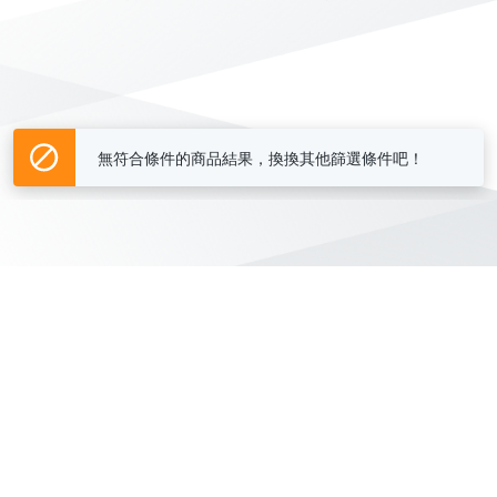
無符合條件的商品結果，換換其他篩選條件吧！
Yahoo台灣電子商務 版權所有 © 2026 服務條款(
更新
)
客服中心
|
關於我們
|
購物須知
網路安全
|
隱私權
|
分類地圖