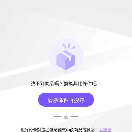
找不到商品嗎？換換其他條件吧！
清除條件再搜尋
或
也許你會對這些價格優惠中的商品感興趣！
去逛逛