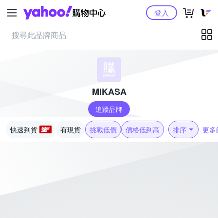
Yahoo購物中心
登入
MIKASA
追蹤品牌
快速到貨
有現貨
挑戰低價
價格低到高
排序
更多