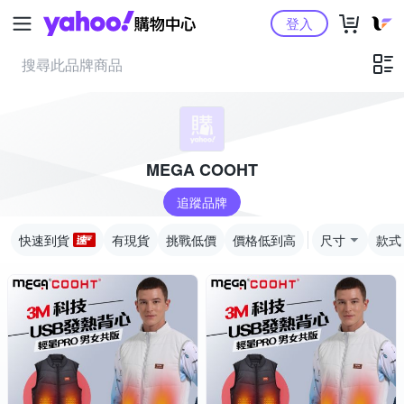
Yahoo購物中心
登入
MEGA COOHT
追蹤品牌
快速到貨
有現貨
挑戰低價
價格低到高
尺寸
款式