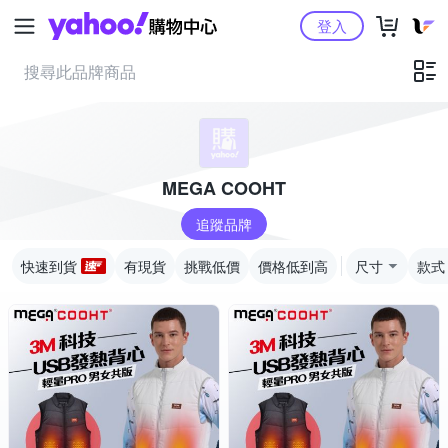
Yahoo購物中心
登入
MEGA COOHT
追蹤品牌
快速到貨
有現貨
挑戰低價
價格低到高
尺寸
款式