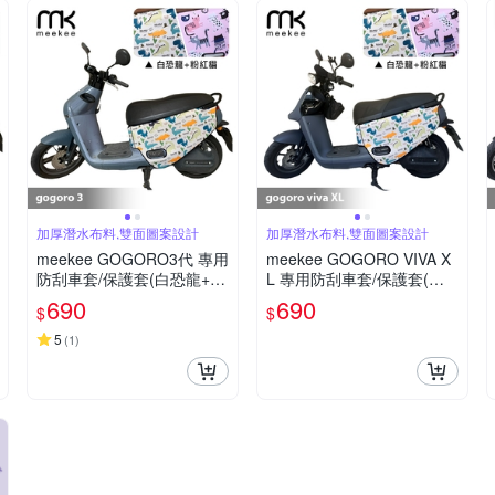
加厚潛水布料,雙面圖案設計
加厚潛水布料,雙面圖案設計
meekee GOGORO3代 專用
meekee GOGORO VIVA X
防刮車套/保護套(白恐龍+粉
L 專用防刮車套/保護套(白
紅貓)
恐龍+粉紅貓)
690
690
$
$
5
(
1
)