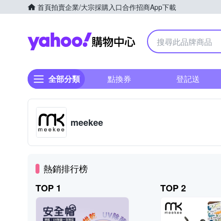
首頁
拍賣
企業/大宗採購入口
合作招商
App下載
Yahoo購物中心
全部分類
點換券
登記送
meekee
熱銷排行榜
TOP 1
TOP 2