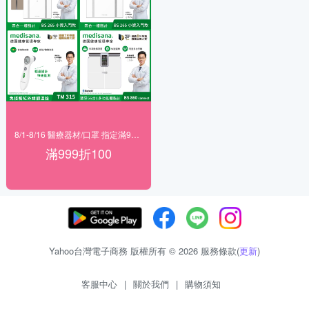
8/1-8/16 醫療器材/口罩 指定滿999折100
滿999折100
Yahoo台灣電子商務 版權所有 © 2026 服務條款(
更新
)
客服中心
|
關於我們
|
購物須知