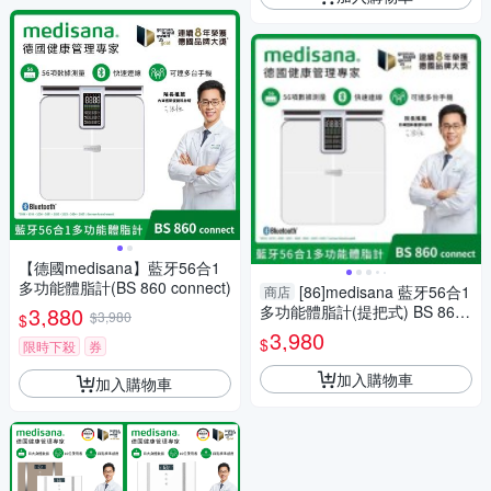
【德國medisana】藍牙56合1
多功能體脂計(BS 860 connect)
[86]medisana 藍牙56合1
商店
3,880
多功能體脂計(提把式) BS 860
$3,980
$
connect(白)
3,980
$
限時下殺
券
加入購物車
加入購物車