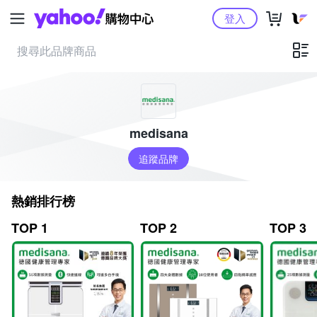
Yahoo購物中心
登入
medisana
追蹤品牌
熱銷排行榜
TOP 1
TOP 2
TOP 3