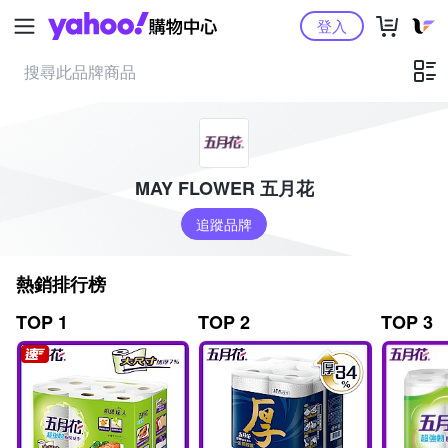
Yahoo購物中心
登入
MAY FLOWER 五月花
追蹤品牌
熱銷排行榜
TOP 1
TOP 2
TOP 3