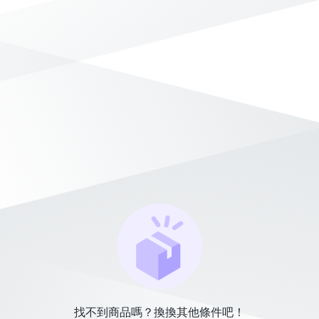
找不到商品嗎？換換其他條件吧！