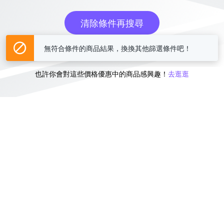
清除條件再搜尋
無符合條件的商品結果，換換其他篩選條件吧！
或
也許你會對這些價格優惠中的商品感興趣！
去逛逛