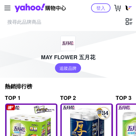
Yahoo購物中心
登入
MAY FLOWER 五月花
追蹤品牌
熱銷排行榜
TOP 1
TOP 2
TOP 3