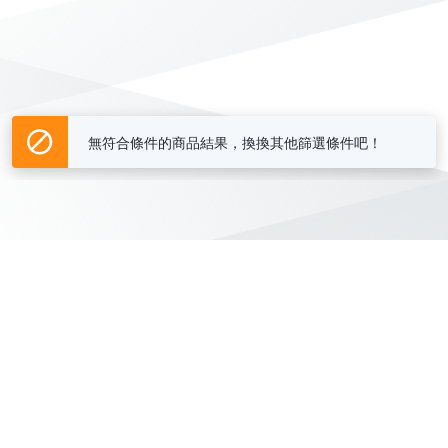
無符合條件的商品結果，換換其他篩選條件吧！
Yahoo台灣電子商務 版權所有 © 2026 服務條款(
更新
)
客服中心
|
關於我們
|
購物須知
網路安全
|
隱私權
|
分類地圖