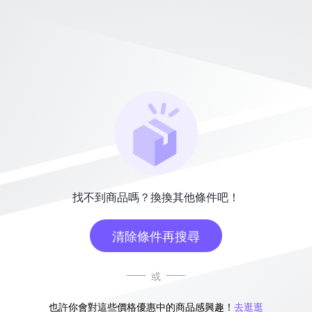
找不到商品嗎？換換其他條件吧！
清除條件再搜尋
或
也許你會對這些價格優惠中的商品感興趣！
去逛逛