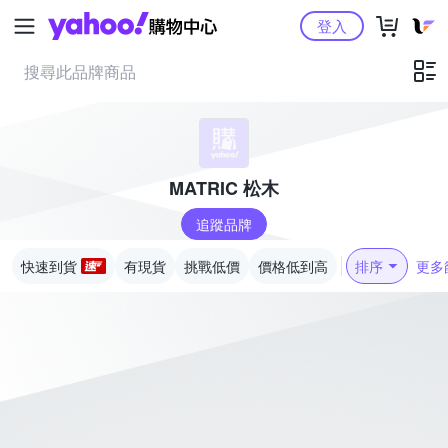
Yahoo購物中心
登入
MATRIC 松木
追蹤品牌
快速到貨
有現貨
挑戰低價
價格低到高
排序
更多