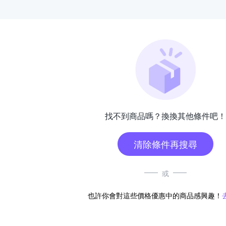
找不到商品嗎？換換其他條件吧！
清除條件再搜尋
或
也許你會對這些價格優惠中的商品感興趣！