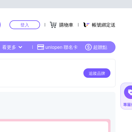
購物車
帳號綁定送
登入
看更多
uniopen 聯名卡
超贈點
追蹤品牌