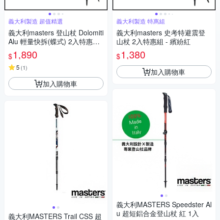
義大利製造 超值精選
義大利製造 特惠組
義大利masters 登山杖 Dolomiti
義大利masters 史考特避震登
Alu 輕量快拆(蝶式) 2入特惠組
山杖 2入特惠組 - 繽紛紅
- 橘
1,890
1,380
$
$
5
(
1
)
加入購物車
加入購物車
義大利MASTERS Speedster Al
u 超短鋁合金登山杖 紅 1入
義大利MASTERS Trail CSS 超