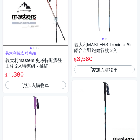
義大利MASTERS Trecime Alu
鋁合金野跑健行杖 2入
義大利製造 特惠組
3,580
$
義大利masters 史考特避震登
山杖 2入特惠組 - 橘紅
加入購物車
1,380
$
加入購物車