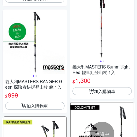
義大利MASTERS Summitlight
Red 輕量紅登山杖 1入
1,300
$
義大利MASTERS RANGER Gr
een 探險者快拆登山杖 綠 1入
加入購物車
999
$
加入購物車
補貨中