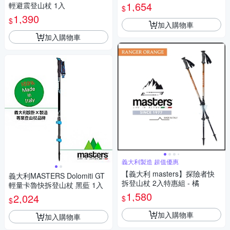
1,654
輕避震登山杖 1入
$
1,390
$
加入購物車
加入購物車
義大利製造 超值優惠
【義大利 masters】探險者快
義大利MASTERS Dolomiti GT
拆登山杖 2入特惠組 - 橘
輕量卡魯快拆登山杖 黑藍 1入
1,580
2,024
$
$
加入購物車
加入購物車