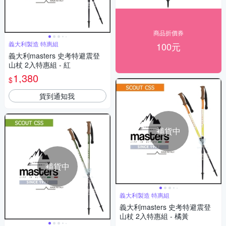
商品折價券
義大利製造 特惠組
100元
義大利masters 史考特避震登
山杖 2入特惠組 - 紅
1,380
$
貨到通知我
補貨中
補貨中
義大利製造 特惠組
義大利masters 史考特避震登
山杖 2入特惠組 - 橘黃