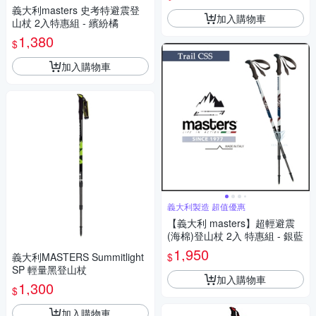
義大利masters 史考特避震登
加入購物車
山杖 2入特惠組 - 繽紛橘
1,380
$
加入購物車
義大利製造 超值優惠
【義大利 masters】超輕避震
(海棉)登山杖 2入 特惠組 - 銀藍
1,950
$
義大利MASTERS Summitlight
SP 輕量黑登山杖
加入購物車
1,300
$
加入購物車