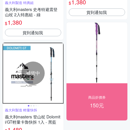
1,380
$
義大利製造 特惠組
義大利masters 史考特避震登
貨到通知我
山杖 2入特惠組 - 綠
1,380
$
貨到通知我
補貨中
商品折價券
150元
義大利製造 輕量快拆
義大利masters 登山杖 Dolomit
i/GT輕量卡魯快拆 1入 - 黑藍
1,480