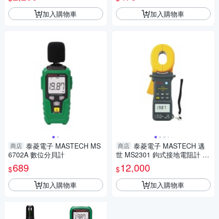
加入購物車
加入購物車
泰菱電子 MASTECH MS
泰菱電子 MASTECH 邁
商店
商店
6702A 數位分貝計
世 MS2301 鉤式接地電阻計 接
地電阻測試儀 非接觸測量 數據
689
12,000
$
$
儲存
加入購物車
加入購物車