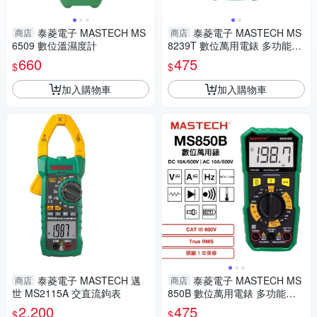
泰菱電子 MASTECH MS
泰菱電子 MASTECH MS
商店
商店
6509 數位溫濕度計
8239T 數位萬用電錶 多功能電
氣測試工具
660
475
$
$
加入購物車
加入購物車
泰菱電子 MASTECH 邁
泰菱電子 MASTECH MS
商店
商店
世 MS2115A 交直流鉤表
850B 數位萬用電錶 多功能電
氣測試工具
2,200
475
$
$