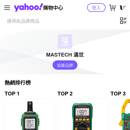
Yahoo購物中心
登入
MASTECH 邁世
追蹤品牌
熱銷排行榜
TOP 1
TOP 2
TOP 3