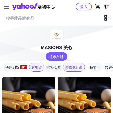
Yahoo購物中心
登入
MASIONS 美心
追蹤品牌
快速到貨
有現貨
挑戰低價
價格低到高
種類
製造