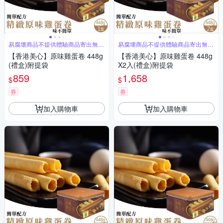
易腐壞商品不提供體驗商品寄出無法
易腐壞商品不提供體驗商品寄出無法
退換貨
退換貨
【香港美心】原味雞蛋卷 448g
【香港美心】原味雞蛋卷 448g
(禮盒)附提袋
X2入(禮盒)附提袋
859
1,658
$
$
券
券
加入購物車
加入購物車