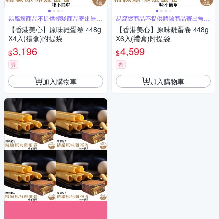
易腐壞商品不提供體驗商品寄出無法
易腐壞商品不提供體驗商品寄出無法
退換貨
退換貨
【香港美心】原味雞蛋卷 448g
【香港美心】原味雞蛋卷 448g
X4入(禮盒)附提袋
X6入(禮盒)附提袋
3,196
4,599
$
$
券
券
加入購物車
加入購物車