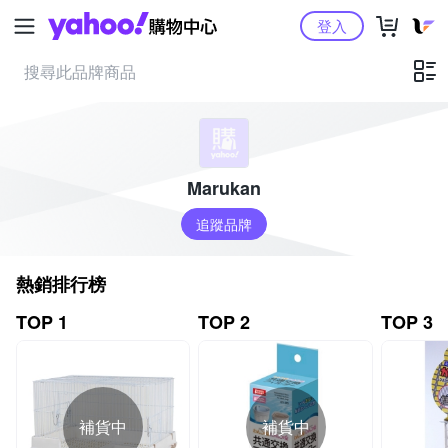
Yahoo購物中心
登入
Marukan
追蹤品牌
熱銷排行榜
TOP 1
TOP 2
TOP 3
補貨中
補貨中