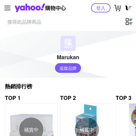
Yahoo購物中心
登入
Marukan
追蹤品牌
熱銷排行榜
TOP 1
TOP 2
TOP 3
補貨中
補貨中