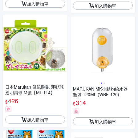
加入購物車
加入購物車
日本Marukan 鼠鼠跑跑 運動球
MARUKAN MK小動物給水器
透明滾球 M號【ML-114】
瓶裝 120ML (WBF-120)
426
314
$
$
券
券
加入購物車
加入購物車