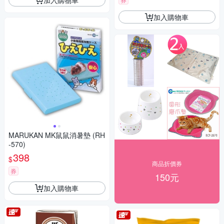
加入購物車
MARUKAN MK鼠鼠消暑墊 (RH
-570)
398
$
商品折價券
券
150元
加入購物車