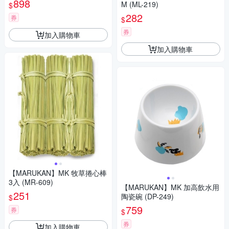
898
M (ML-219)
$
282
券
$
券
加入購物車
加入購物車
【MARUKAN】MK 牧草捲心棒
3入 (MR-609)
【MARUKAN】MK 加高飲水用
251
陶瓷碗 (DP-249)
$
759
券
$
券
加入購物車