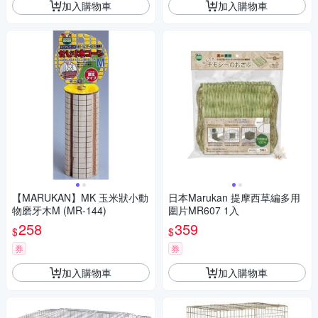
加入購物車
加入購物車
【MARUKAN】MK 玉米狀小動
日本Marukan 提摩西草編多用
物磨牙木M (MR-144)
圍片MR607 1入
258
359
$
$
券
券
加入購物車
加入購物車