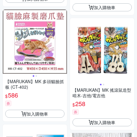
加入購物車
【MARUKAN】MK 多頭貓臉抓
板 (CT-402)
【MARUKAN】MK 搖滾鼠造型
586
啃木-吉他/電吉他
$
258
券
$
券
加入購物車
加入購物車