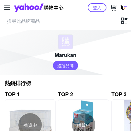
Yahoo購物中心
登入
Marukan
追蹤品牌
熱銷排行榜
TOP 1
TOP 2
TOP 3
補貨中
補貨中