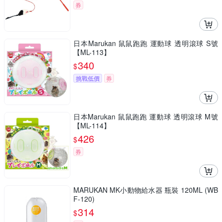
券
日本Marukan 鼠鼠跑跑 運動球 透明滾球 S號
【ML-113】
340
$
挑戰低價
券
日本Marukan 鼠鼠跑跑 運動球 透明滾球 M號
【ML-114】
426
$
券
MARUKAN MK小動物給水器 瓶裝 120ML (WB
F-120)
314
$