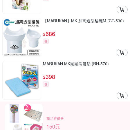
【MARUKAN】MK 加高造型貓碗M (CT-530)
686
$
券
MARUKAN MK鼠鼠消暑墊 (RH-570)
398
$
券
商品折價券
150元