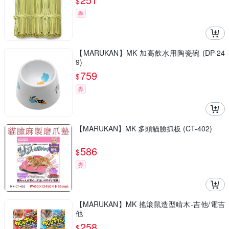
$
券
【MARUKAN】MK 加高飲水用陶瓷碗 (DP-24
9)
759
$
券
【MARUKAN】MK 多頭貓臉抓板 (CT-402)
586
$
券
【MARUKAN】MK 搖滾鼠造型啃木-吉他/電吉
他
258
$