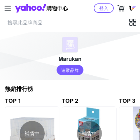
Yahoo購物中心
登入
Marukan
追蹤品牌
熱銷排行榜
TOP 1
TOP 2
TOP 3
補貨中
補貨中